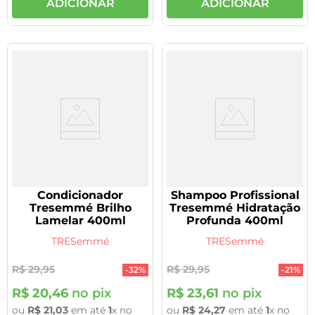
ADICIONAR
ADICIONAR
Condicionador
Shampoo Profissional
Tresemmé Brilho
Tresemmé Hidratação
Lamelar 400ml
Profunda 400ml
TRESemmé
TRESemmé
R$
29
,
95
R$
29
,
95
-
32%
-
21%
R$
20
,
46
no pix
R$
23
,
61
no pix
ou
R$
21
,
03
em até
1
x no
ou
R$
24
,
27
em até
1
x no