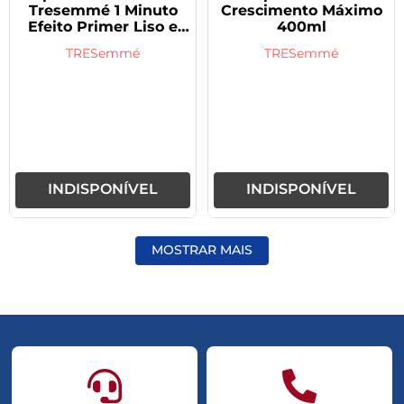
Tresemmé 1 Minuto
Crescimento Máximo
Efeito Primer Liso e
400ml
Ondulados com 170ml
TRESemmé
TRESemmé
INDISPONÍVEL
INDISPONÍVEL
MOSTRAR MAIS