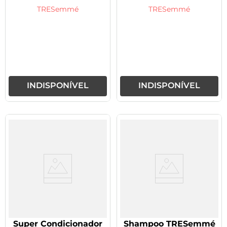
lamelar 400g
TRESemmé
TRESemmé
INDISPONÍVEL
INDISPONÍVEL
Super Condicionador
Shampoo TRESemmé