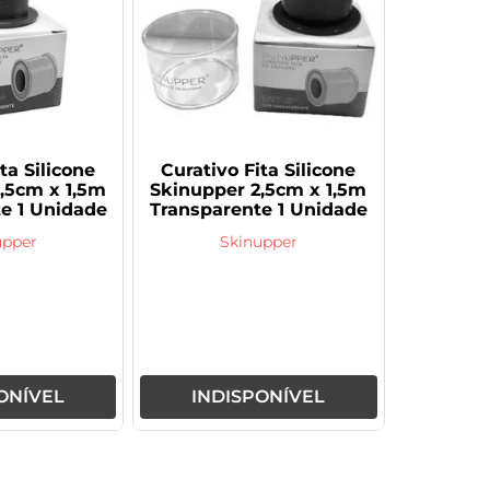
ta Silicone
Curativo Fita Silicone
,5cm x 1,5m
Skinupper 2,5cm x 1,5m
e 1 Unidade
Transparente 1 Unidade
upper
Skinupper
ONÍVEL
INDISPONÍVEL