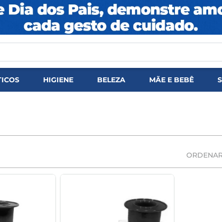
DOS
ICOS
HIGIENE
BELEZA
MÃE E BEBÊ
ORDENAR