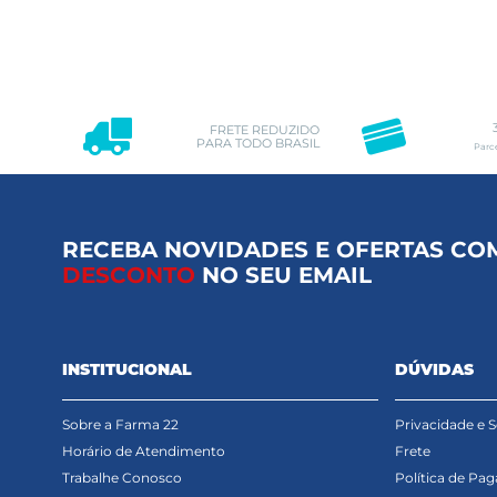
FRETE REDUZIDO
PARA TODO BRASIL
Parc
RECEBA NOVIDADES E OFERTAS CO
DESCONTO
NO SEU EMAIL
INSTITUCIONAL
DÚVIDAS
Sobre a Farma 22
Privacidade e 
Horário de Atendimento
Frete
Trabalhe Conosco
Política de Pa