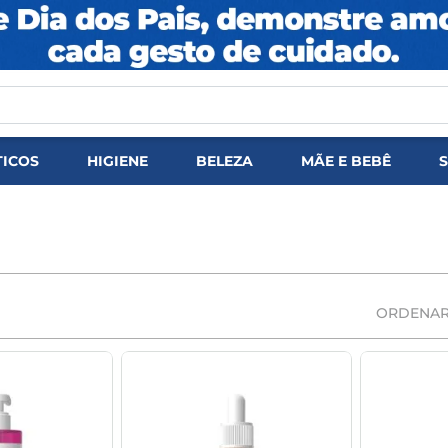
DOS
ICOS
HIGIENE
BELEZA
MÃE E BEBÊ
ORDENAR