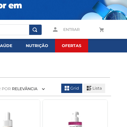
ENTRAR
SAÚDE
NUTRIÇÃO
OFERTAS
Grid
Lista
 POR
RELEVÂNCIA