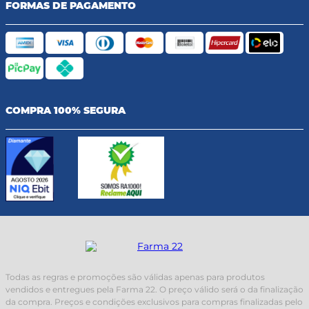
FORMAS DE PAGAMENTO
COMPRA 100% SEGURA
Todas as regras e promoções são válidas apenas para produtos
vendidos e entregues pela Farma 22. O preço válido será o da finalização
da compra. Preços e condições exclusivos para compras finalizadas pelo