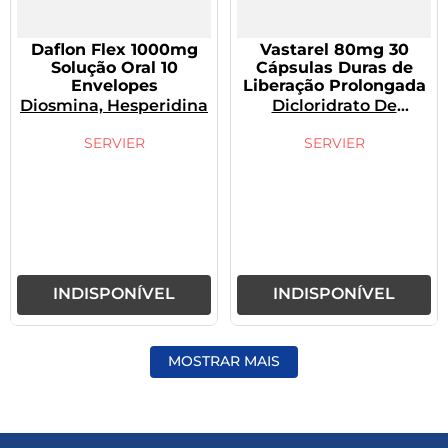
Daflon Flex 1000mg
Vastarel 80mg 30
Solução Oral 10
Cápsulas Duras de
Envelopes
Liberação Prolongada
Diosmina, Hesperidina
Dicloridrato De
Trimetazidina
SERVIER
SERVIER
INDISPONÍVEL
INDISPONÍVEL
MOSTRAR MAIS