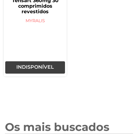
Tensart 360mg 30
comprimidos
revestidos
MYRALIS
INDISPONÍVEL
Os mais buscados