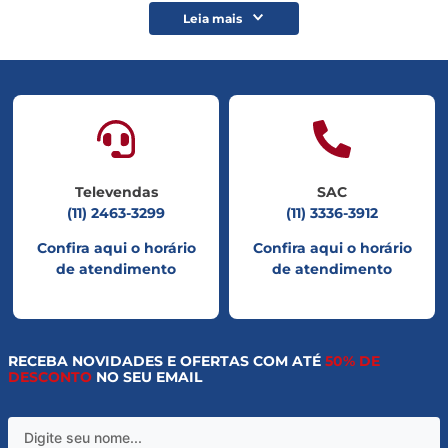
Leia mais
Televendas
SAC
(11) 2463-3299
(11) 3336-3912
Confira aqui o horário
Confira aqui o horário
de atendimento
de atendimento
RECEBA NOVIDADES E OFERTAS COM ATÉ
50% DE
DESCONTO
NO SEU EMAIL