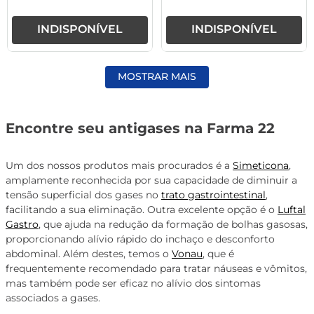
INDISPONÍVEL
INDISPONÍVEL
MOSTRAR MAIS
Encontre seu antigases na Farma 22
Um dos nossos produtos mais procurados é a
Simeticona
,
amplamente reconhecida por sua capacidade de diminuir a
tensão superficial dos gases no
trato gastrointestinal
,
facilitando a sua eliminação. Outra excelente opção é o
Luftal
Gastro
, que ajuda na redução da formação de bolhas gasosas,
proporcionando alívio rápido do inchaço e desconforto
abdominal. Além destes, temos o
Vonau
, que é
frequentemente recomendado para tratar náuseas e vômitos,
mas também pode ser eficaz no alívio dos sintomas
associados a gases.