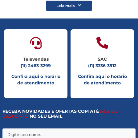
Leia mais
Televendas
SAC
(11) 2463-3299
(11) 3336-3912
Confira aqui o horário
Confira aqui o horário
de atendimento
de atendimento
RECEBA NOVIDADES E OFERTAS COM ATÉ
50% DE
DESCONTO
NO SEU EMAIL