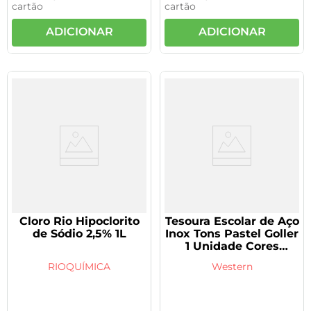
cartão
cartão
ADICIONAR
ADICIONAR
Cloro Rio Hipoclorito
Tesoura Escolar de Aço
de Sódio 2,5% 1L
Inox Tons Pastel Goller
1 Unidade Cores
Variadas
RIOQUÍMICA
Western