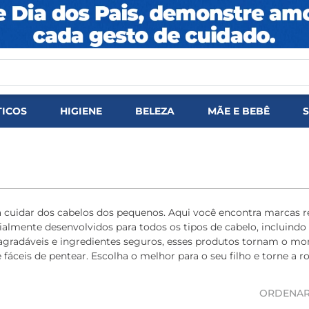
DOS
ICOS
HIGIENE
BELEZA
MÃE E BEBÊ
ara cuidar dos cabelos dos pequenos. Aqui você encontra marc
almente desenvolvidos para todos os tipos de cabelo, incluindo
s agradáveis e ingredientes seguros, esses produtos tornam o 
fáceis de pentear. Escolha o melhor para o seu filho e torne a r
ORDENAR