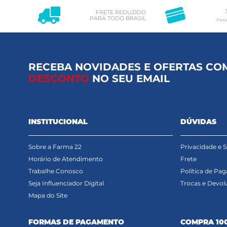
FRETE REDUZIDO
PARA TODO BRASIL
Parc
RECEBA NOVIDADES E OFERTAS CO
DESCONTO
NO SEU EMAIL
INSTITUCIONAL
DÚVIDAS
Sobre a Farma 22
Privacidade e 
Horário de Atendimento
Frete
Trabalhe Conosco
Política de Pa
Seja Influenciador Digital
Trocas e Devol
Mapa do Site
FORMAS DE PAGAMENTO
COMPRA 10