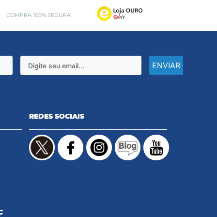
COMPRA 100% SEGURA
ENVIAR
REDES SOCIAIS
C