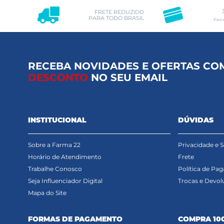
FRETE REDUZIDO
PARA TODO BRASIL
Parc
RECEBA NOVIDADES E OFERTAS CO
DESCONTO
NO SEU EMAIL
INSTITUCIONAL
DÚVIDAS
Sobre a Farma 22
Privacidade e 
Horário de Atendimento
Frete
Trabalhe Conosco
Política de Pa
Seja Influenciador Digital
Trocas e Devol
Mapa do Site
FORMAS DE PAGAMENTO
COMPRA 10