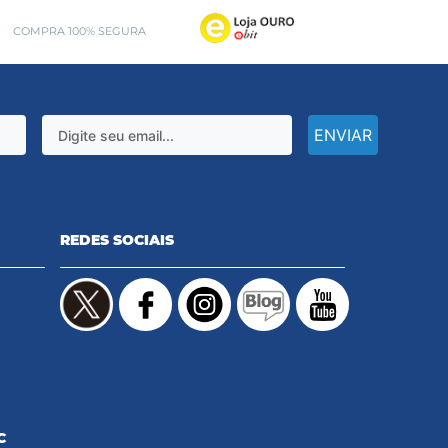
COMPRA 100% SEGURA
ENVIAR
REDES SOCIAIS
C