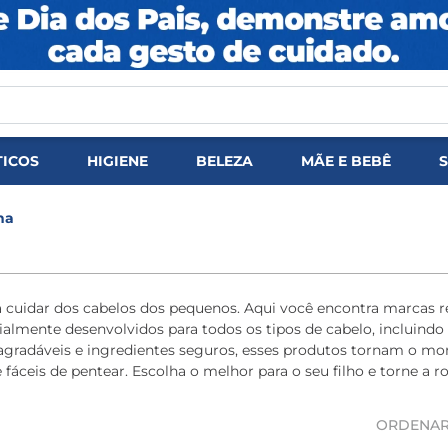
DOS
ICOS
HIGIENE
BELEZA
MÃE E BEBÊ
na
ara cuidar dos cabelos dos pequenos. Aqui você encontra marc
almente desenvolvidos para todos os tipos de cabelo, incluindo
s agradáveis e ingredientes seguros, esses produtos tornam o 
fáceis de pentear. Escolha o melhor para o seu filho e torne a r
ORDENAR