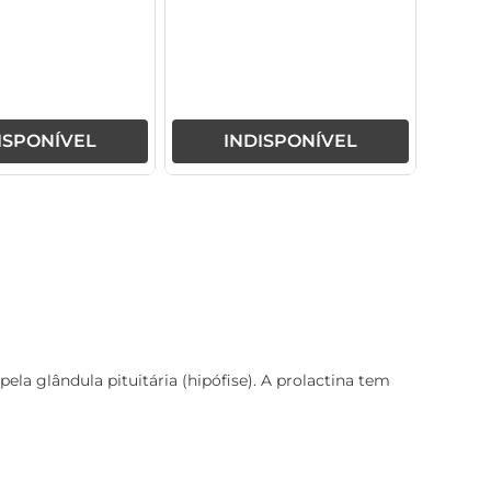
ISPONÍVEL
INDISPONÍVEL
a glândula pituitária (hipófise). A prolactina tem