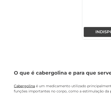
INDISP
O que é cabergolina e para que serv
Cabergolina
é um medicamento utilizado principalmente 
funções importantes no corpo, como a estimulação da p