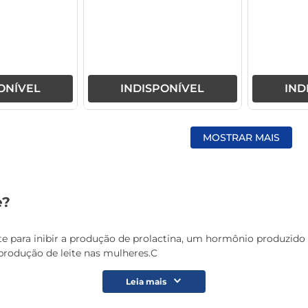
ONÍVEL
INDISPONÍVEL
IND
MOSTRAR MAIS
e?
para inibir a produção de prolactina, um hormônio produzido pel
rodução de leite nas mulheres.C
Leia mais