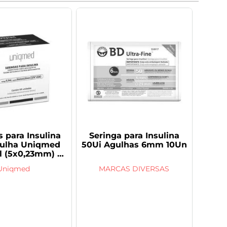
s para Insulina
Seringa para Insulina
ulha Uniqmed
50Ui Agulhas 6mm 10Un
l (5x0,23mm) 01
Unidade
Uniqmed
MARCAS DIVERSAS