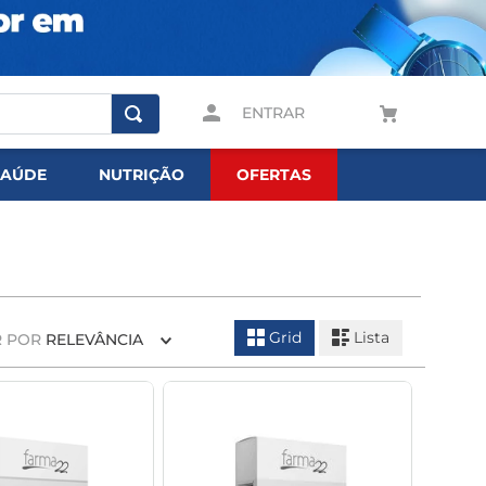
ENTRAR
SAÚDE
NUTRIÇÃO
OFERTAS
Grid
Lista
 POR
RELEVÂNCIA