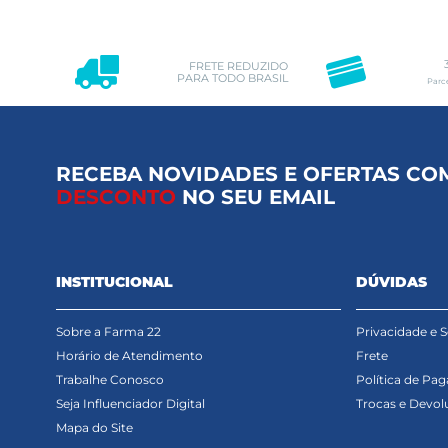
FRETE REDUZIDO
PARA TODO BRASIL
Parc
RECEBA NOVIDADES E OFERTAS CO
DESCONTO
NO SEU EMAIL
INSTITUCIONAL
DÚVIDAS
Sobre a Farma 22
Privacidade e 
Horário de Atendimento
Frete
Trabalhe Conosco
Política de Pa
Seja Influenciador Digital
Trocas e Devol
Mapa do Site