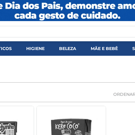
DOS
ICOS
HIGIENE
BELEZA
MÃE E BEBÊ
ORDENAR