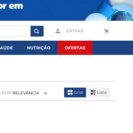
ENTRAR
SAÚDE
NUTRIÇÃO
OFERTAS
Grid
Lista
 POR
RELEVÂNCIA