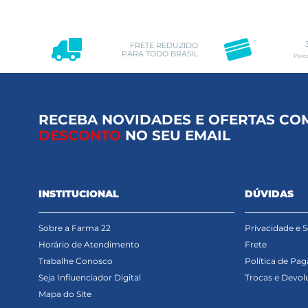
FRETE REDUZIDO
PARA TODO BRASIL
Parc
RECEBA NOVIDADES E OFERTAS CO
DESCONTO
NO SEU EMAIL
INSTITUCIONAL
DÚVIDAS
Sobre a Farma 22
Privacidade e 
Horário de Atendimento
Frete
Trabalhe Conosco
Política de Pa
Seja Influenciador Digital
Trocas e Devol
Mapa do Site