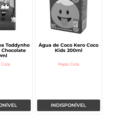
ea Toddynho
Água de Coco Kero Coco
l Chocolate
Kids 200ml
0ml
 Cola
Pepsi Cola
ONÍVEL
INDISPONÍVEL