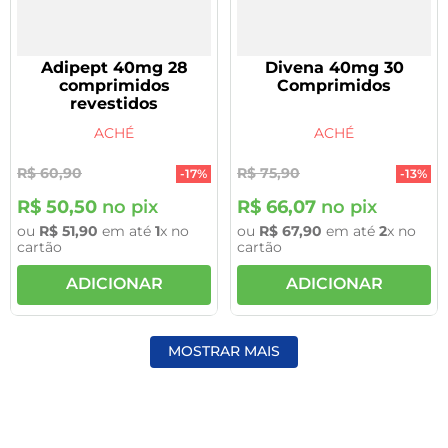
Adipept 40mg 28
Divena 40mg 30
comprimidos
Comprimidos
revestidos
ACHÉ
ACHÉ
R$
60
,
90
R$
75
,
90
-
17%
-
13%
R$
50
,
50
no pix
R$
66
,
07
no pix
ou
R$
51
,
90
em até
1
x no
ou
R$
67
,
90
em até
2
x no
cartão
cartão
ADICIONAR
ADICIONAR
MOSTRAR MAIS