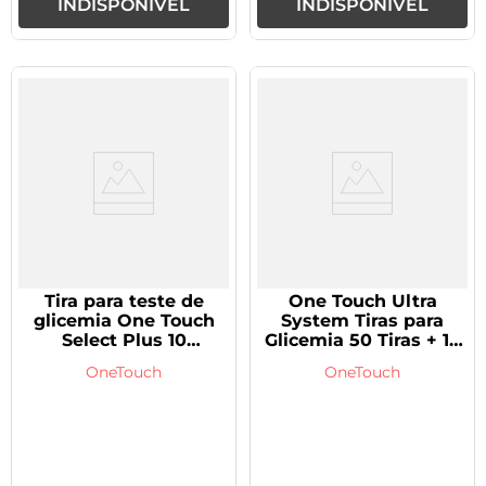
INDISPONÍVEL
INDISPONÍVEL
Tira para teste de
One Touch Ultra
glicemia One Touch
System Tiras para
Select Plus 10
Glicemia 50 Tiras + 10
unidades
Grátis
OneTouch
OneTouch