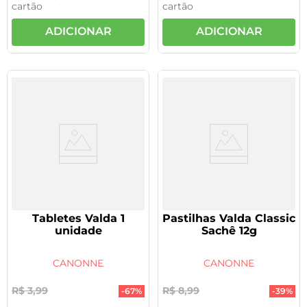
cartão
cartão
ADICIONAR
ADICIONAR
Tabletes Valda 1
Pastilhas Valda Classic
unidade
Sachê 12g
CANONNE
CANONNE
R$
3
,
99
R$
8
,
99
-
67%
-
39%