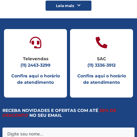
Leia mais
Televendas
SAC
(11) 2463-3299
(11) 3336-3912
Confira aqui o horário
Confira aqui o horário
de atendimento
de atendimento
RECEBA NOVIDADES E OFERTAS COM ATÉ
50% DE
DESCONTO
NO SEU EMAIL