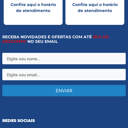
Confira aqui o horário
Confira aqui o horário
de atendimento
de atendimento
RECEBA NOVIDADES E OFERTAS COM ATÉ
50% DE
DESCONTO
NO SEU EMAIL
ENVIAR
REDES SOCIAIS