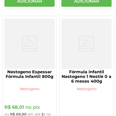
ADICIONAR
ADICIONAR
Nestogeno Espessar
Fórmula infantil
Fórmula Infantil 800g
Nestogeno 1 Nestlé 0 a
6 meses 400g
Nestogeno
Nestogeno
R$
68
,
01
no pix
ou
R$
69
,
90
em até
2
x no