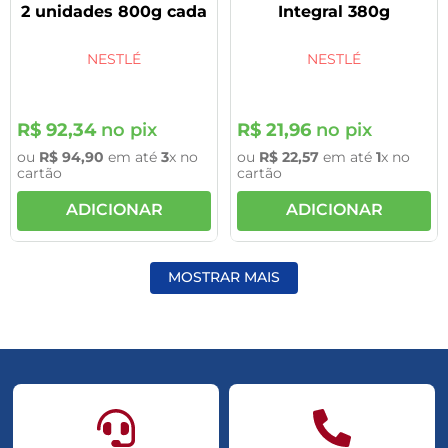
2 unidades 800g cada
Integral 380g
NESTLÉ
NESTLÉ
R$
92
,
34
no pix
R$
21
,
96
no pix
ou
R$
94
,
90
em até
3
x no
ou
R$
22
,
57
em até
1
x no
cartão
cartão
ADICIONAR
ADICIONAR
MOSTRAR MAIS