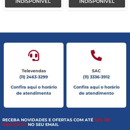
INDISPONÍVEL
INDISPONÍVEL
Televendas
SAC
(11) 2463-3299
(11) 3336-3912
Confira aqui o horário
Confira aqui o horário
de atendimento
de atendimento
RECEBA NOVIDADES E OFERTAS COM ATÉ
50% DE
DESCONTO
NO SEU EMAIL