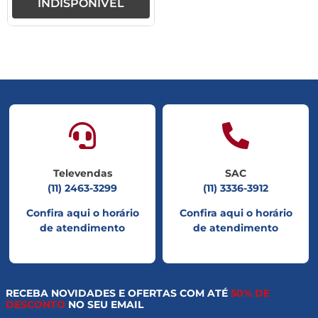
INDISPONÍVEL
Televendas
SAC
(11) 2463-3299
(11) 3336-3912
Confira aqui o horário
Confira aqui o horário
de atendimento
de atendimento
RECEBA NOVIDADES E OFERTAS COM ATÉ
50% DE
DESCONTO
NO SEU EMAIL