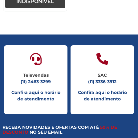
INDISPONÍVEL
Televendas
SAC
(11) 2463-3299
(11) 3336-3912
Confira aqui o horário
Confira aqui o horário
de atendimento
de atendimento
RECEBA NOVIDADES E OFERTAS COM ATÉ
50% DE
DESCONTO
NO SEU EMAIL