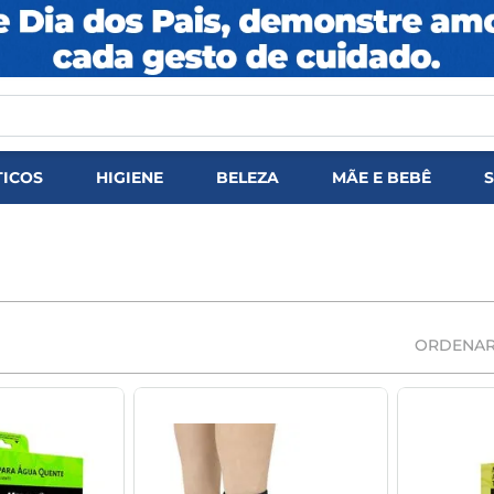
DOS
ICOS
HIGIENE
BELEZA
MÃE E BEBÊ
ORDENAR