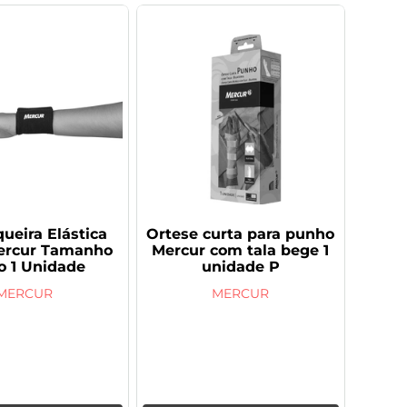
eira Elástica
Ortese curta para punho
ercur Tamanho
Mercur com tala bege 1
o 1 Unidade
unidade P
MERCUR
MERCUR