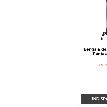
Bengala de
Pontas
MER
INDISP