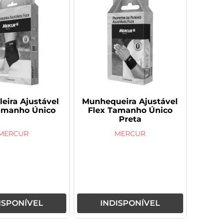
leira Ajustável
Munhequeira Ajustável
amanho Único
Flex Tamanho Único
Preta
MERCUR
MERCUR
ISPONÍVEL
INDISPONÍVEL