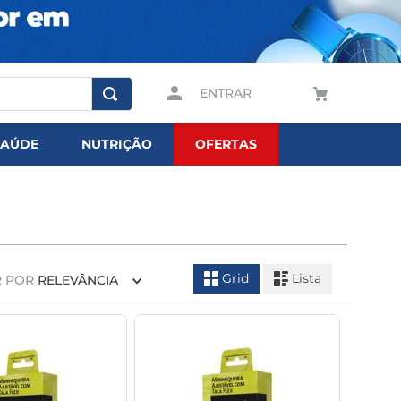
ENTRAR
SAÚDE
NUTRIÇÃO
OFERTAS
Grid
Lista
 POR
RELEVÂNCIA