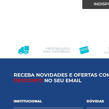
INDISP
FRETE REDUZIDO
PARA TODO BRASIL
Parc
RECEBA NOVIDADES E OFERTAS CO
DESCONTO
NO SEU EMAIL
INSTITUCIONAL
DÚVIDAS