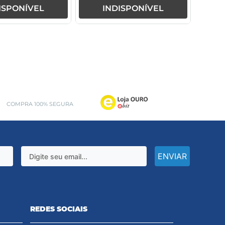
ISPONÍVEL
INDISPONÍVEL
COMPRA 100% SEGURA
ENVIAR
REDES SOCIAIS