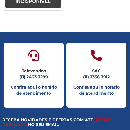
INDISPONÍVEL
Televendas
SAC
(11) 2463-3299
(11) 3336-3912
Confira aqui o horário
Confira aqui o horário
de atendimento
de atendimento
RECEBA NOVIDADES E OFERTAS COM ATÉ
50% DE
DESCONTO
NO SEU EMAIL