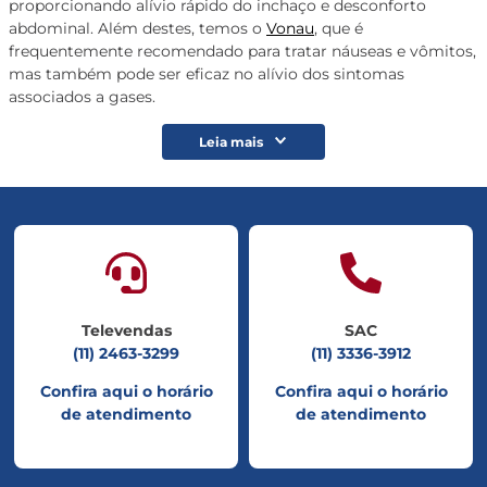
proporcionando alívio rápido do inchaço e desconforto
abdominal. Além destes, temos o
Vonau
, que é
frequentemente recomendado para tratar náuseas e vômitos,
mas também pode ser eficaz no alívio dos sintomas
associados a gases.
Leia mais
Televendas
SAC
(11) 2463-3299
(11) 3336-3912
Confira aqui o horário
Confira aqui o horário
de atendimento
de atendimento