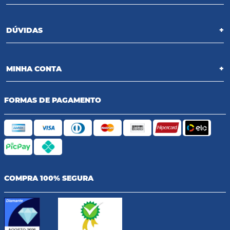
DÚVIDAS
+
MINHA CONTA
+
FORMAS DE PAGAMENTO
COMPRA 100% SEGURA