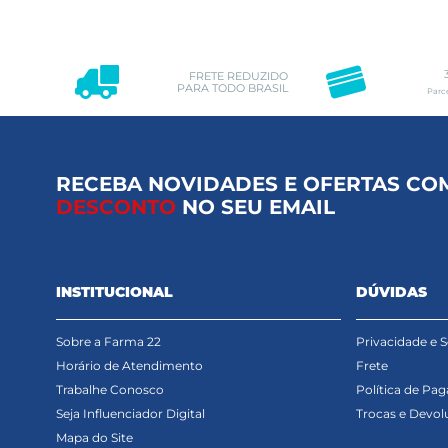
FRETE REDUZIDO
PARA TODO BRASIL
Parc
RECEBA NOVIDADES E OFERTAS CO
DESCONTO
NO SEU EMAIL
INSTITUCIONAL
DÚVIDAS
Sobre a Farma 22
Privacidade e 
Horário de Atendimento
Frete
Trabalhe Conosco
Política de Pa
Seja Influenciador Digital
Trocas e Devol
Mapa do Site