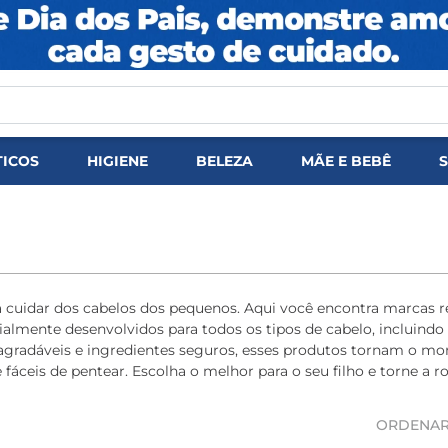
DOS
ICOS
HIGIENE
BELEZA
MÃE E BEBÊ
ara cuidar dos cabelos dos pequenos. Aqui você encontra marc
almente desenvolvidos para todos os tipos de cabelo, incluindo
s agradáveis e ingredientes seguros, esses produtos tornam o 
fáceis de pentear. Escolha o melhor para o seu filho e torne a r
ORDENAR