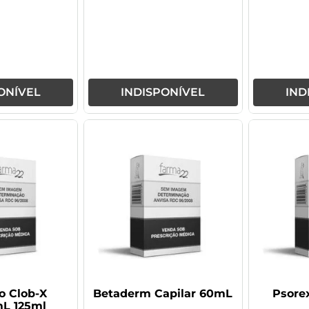
ONÍVEL
INDISPONÍVEL
IND
 Clob-X
Betaderm Capilar 60mL
Psorex
L 125ml