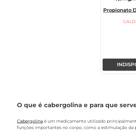
Propionato D
GALD
INDISP
O que é cabergolina e para que serv
Cabergolina
é um medicamento utilizado principalmente 
funções importantes no corpo, como a estimulação da p