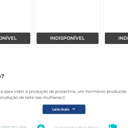
eptadina
Riboflavi
Pi
Ciano
Cloridra
ONÍVEL
INDISPONÍVEL
IND
e?
para inibir a produção de prolactina, um hormônio produzido pel
rodução de leite nas mulheres.C
Leia mais
3 vezes sem juros
QUALIDADE E EXCELÊNCIA