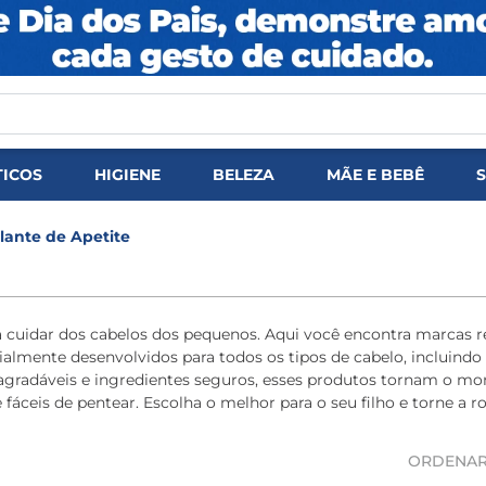
DOS
ICOS
HIGIENE
BELEZA
MÃE E BEBÊ
lante de Apetite
ara cuidar dos cabelos dos pequenos. Aqui você encontra marc
almente desenvolvidos para todos os tipos de cabelo, incluindo
s agradáveis e ingredientes seguros, esses produtos tornam o 
fáceis de pentear. Escolha o melhor para o seu filho e torne a r
ORDENAR