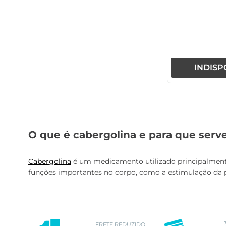
De Cipro
INDISP
O que é cabergolina e para que serv
Cabergolina
é um medicamento utilizado principalmente 
funções importantes no corpo, como a estimulação da p
FRETE REDUZIDO