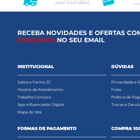
PARA TODO BRASIL
Parc
RECEBA NOVIDADES E OFERTAS CO
DESCONTO
NO SEU EMAIL
INSTITUCIONAL
DÚVIDAS
Sobre a Farma 22
Privacidade e 
Horário de Atendimento
Frete
Trabalhe Conosco
Política de Pa
Seja Influenciador Digital
Trocas e Devol
Mapa do Site
FORMAS DE PAGAMENTO
COMPRA 10