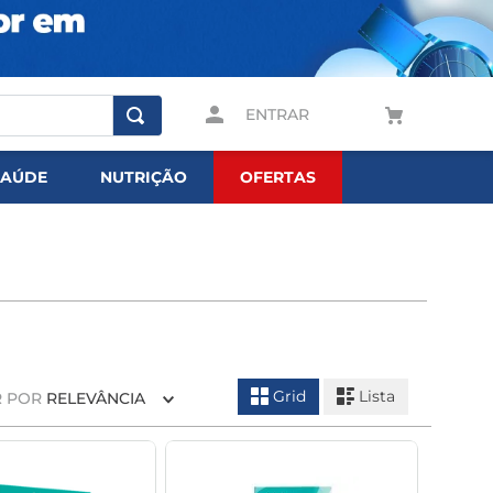
ENTRAR
SAÚDE
NUTRIÇÃO
OFERTAS
Grid
Lista
 POR
RELEVÂNCIA