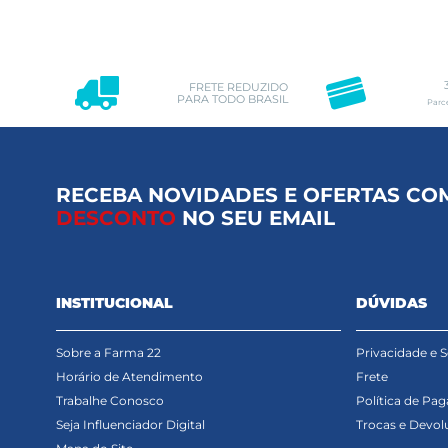
FRETE REDUZIDO
PARA TODO BRASIL
Parc
RECEBA NOVIDADES E OFERTAS CO
DESCONTO
NO SEU EMAIL
INSTITUCIONAL
DÚVIDAS
Sobre a Farma 22
Privacidade e 
Horário de Atendimento
Frete
Trabalhe Conosco
Política de Pa
Seja Influenciador Digital
Trocas e Devol