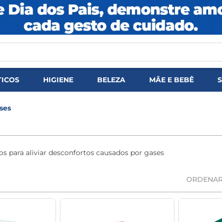
DOS
ICOS
HIGIENE
BELEZA
MÃE E BEBÊ
ses
s para aliviar desconfortos causados por gases
ORDENAR