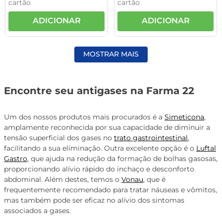
cartão
cartão
ADICIONAR
ADICIONAR
MOSTRAR MAIS
Encontre seu antigases na Farma 22
Um dos nossos produtos mais procurados é a
Simeticona
,
amplamente reconhecida por sua capacidade de diminuir a
tensão superficial dos gases no
trato gastrointestinal
,
facilitando a sua eliminação. Outra excelente opção é o
Luftal
Gastro
, que ajuda na redução da formação de bolhas gasosas,
proporcionando alívio rápido do inchaço e desconforto
abdominal. Além destes, temos o
Vonau
, que é
frequentemente recomendado para tratar náuseas e vômitos,
mas também pode ser eficaz no alívio dos sintomas
associados a gases.