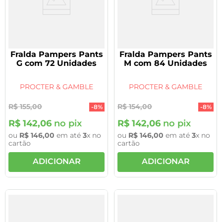
Fralda Pampers Pants
Fralda Pampers Pants
G com 72 Unidades
M com 84 Unidades
PROCTER & GAMBLE
PROCTER & GAMBLE
R$
155
,
00
R$
154
,
00
-
8%
-
8%
R$
142
,
06
no pix
R$
142
,
06
no pix
ou
R$
146
,
00
em até
3
x no
ou
R$
146
,
00
em até
3
x no
cartão
cartão
ADICIONAR
ADICIONAR