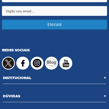
ENVIAR
REDES SOCIAIS
INSTITUCIONAL
+
DÚVIDAS
+