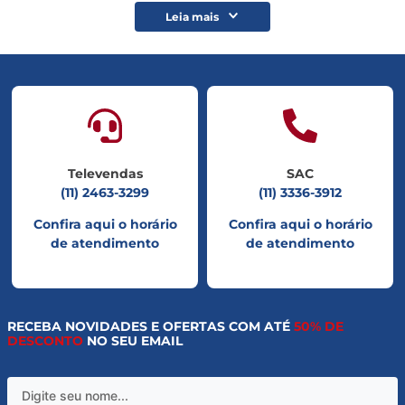
Leia mais
Televendas
SAC
(11) 2463-3299
(11) 3336-3912
Confira aqui o horário
Confira aqui o horário
de atendimento
de atendimento
RECEBA NOVIDADES E OFERTAS COM ATÉ
50% DE
DESCONTO
NO SEU EMAIL