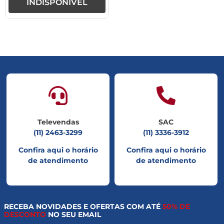
INDISPONÍVEL
Televendas
SAC
(11) 2463-3299
(11) 3336-3912
Confira aqui o horário
Confira aqui o horário
de atendimento
de atendimento
RECEBA NOVIDADES E OFERTAS COM ATÉ
50% DE
DESCONTO
NO SEU EMAIL