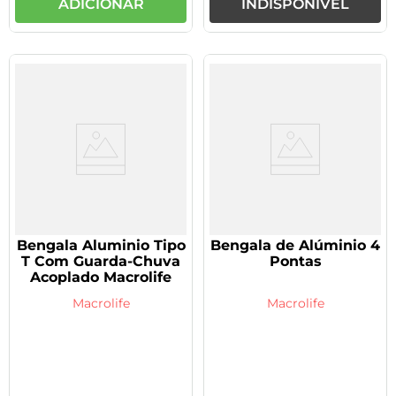
ADICIONAR
INDISPONÍVEL
Bengala Aluminio Tipo
Bengala de Alúminio 4
T Com Guarda-Chuva
Pontas
Acoplado Macrolife
Macrolife
Macrolife