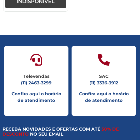
INDISPONÍVEL
Televendas
SAC
(11) 2463-3299
(11) 3336-3912
Confira aqui o horário
Confira aqui o horário
de atendimento
de atendimento
RECEBA NOVIDADES E OFERTAS COM ATÉ
50% DE
DESCONTO
NO SEU EMAIL