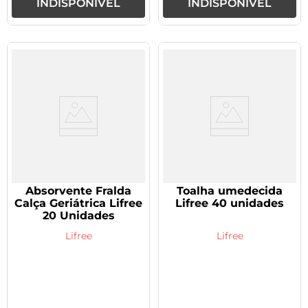
INDISPONÍVEL
INDISPONÍVEL
Absorvente Fralda
Toalha umedecida
Calça Geriátrica Lifree
Lifree 40 unidades
20 Unidades
Lifree
Lifree