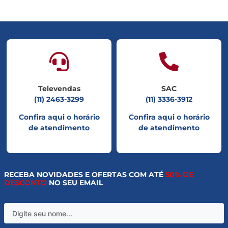
Televendas
SAC
(11) 2463-3299
(11) 3336-3912
Confira aqui o horário
Confira aqui o horário
de atendimento
de atendimento
RECEBA NOVIDADES E OFERTAS COM ATÉ
50% DE
DESCONTO
NO SEU EMAIL