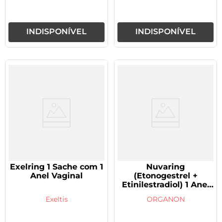
INDISPONÍVEL
INDISPONÍVEL
Exelring 1 Sache com 1
Nuvaring
Anel Vaginal
(Etonogestrel +
Etinilestradiol) 1 Anel
Vaginal
Exeltis
ORGANON