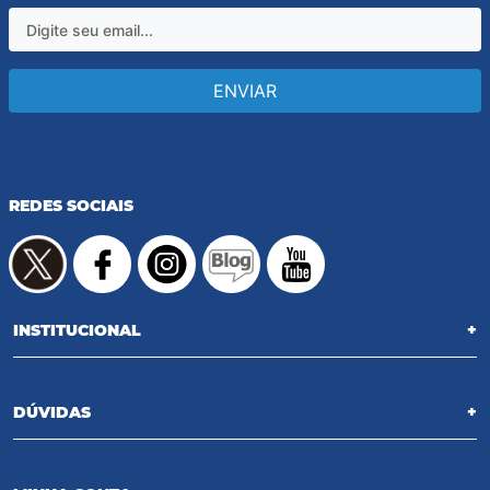
ENVIAR
REDES SOCIAIS
INSTITUCIONAL
+
DÚVIDAS
+