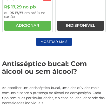
R$
17
,
29
no pix
ou
R$
17
,
77
em até
1
x no
cartão
ADICIONAR
INDISPONÍVEL
MOSTRAR MAIS
Antisséptico bucal: Com
álcool ou sem álcool?
Ao escolher um antisséptico bucal, uma das dúvidas mais
comuns é sobre a presença de álcool na composição. Cada
tipo tem suas particularidades, e a escolha ideal depende das
necessidades individuais.