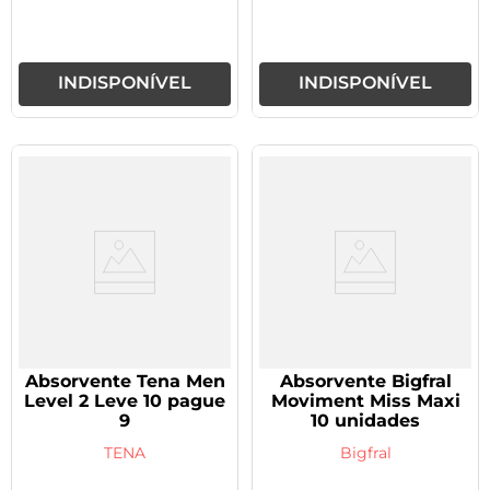
INDISPONÍVEL
INDISPONÍVEL
Absorvente Tena Men
Absorvente Bigfral
Level 2 Leve 10 pague
Moviment Miss Maxi
9
10 unidades
TENA
Bigfral