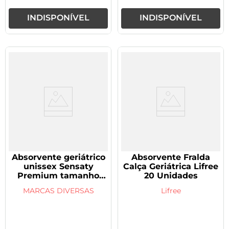
INDISPONÍVEL
INDISPONÍVEL
Absorvente geriátrico
Absorvente Fralda
unissex Sensaty
Calça Geriátrica Lifree
Premium tamanho
20 Unidades
único 20 unidades
MARCAS DIVERSAS
Lifree