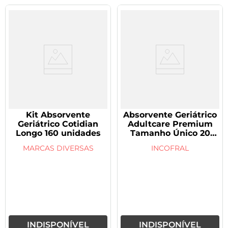
Kit Absorvente
Absorvente Geriátrico
Geriátrico Cotidian
Adultcare Premium
Longo 160 unidades
Tamanho Único 20
unidades
MARCAS DIVERSAS
INCOFRAL
INDISPONÍVEL
INDISPONÍVEL