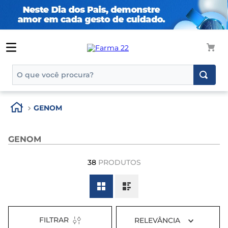
O que você procura?
TERMOS MAIS BUSCADOS
GENOM
1
º
tadalafila
2
º
rosuvastatina 20mg
GENOM
3
º
generico
38
PRODUTOS
4
º
aptamil
5
º
nutridrink
6
º
rosuvastatina
7
º
dipirona
FILTRAR
RELEVÂNCIA