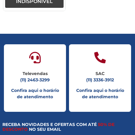
INDISPONÍVEL
Televendas
SAC
(11) 2463-3299
(11) 3336-3912
Confira aqui o horário
Confira aqui o horário
de atendimento
de atendimento
RECEBA NOVIDADES E OFERTAS COM ATÉ
50% DE
DESCONTO
NO SEU EMAIL