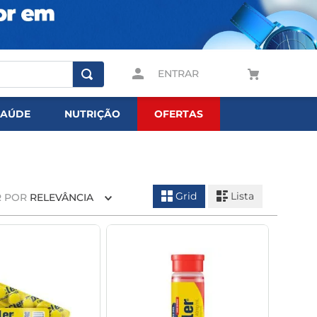
ENTRAR
SAÚDE
NUTRIÇÃO
OFERTAS
Grid
Lista
 POR
RELEVÂNCIA