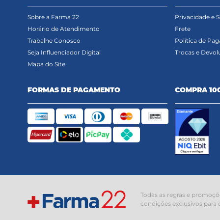
Sobre a Farma 22
Privacidade e 
Horário de Atendimento
Frete
Trabalhe Conosco
Política de Pa
Seja Influenciador Digital
Trocas e Devol
Mapa do Site
FORMAS DE PAGAMENTO
COMPRA 10
Todas as regras e promoçõe
condições exclusivos para 