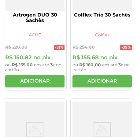
Artrogen DUO 30
Colflex Trio 30 Sachês
Sachês
ACHÉ
Colflex
R$
220
,
00
R$
254
,
00
-
31%
-
39%
R$
150
,
82
no pix
R$
155
,
68
no pix
ou
R$
155
,
00
em até
3
x no
ou
R$
160
,
00
em até
3
x no
cartão
cartão
ADICIONAR
ADICIONAR