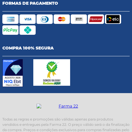
FORMAS DE PAGAMENTO
COMPRA 100% SEGURA
Todas as regras e promoções são válidas apenas para produtos
vendidos e entregues pela Farma 22. O preço válido será o da finalização
da compra. Preços e condições exclusivos para compras finalizadas pelo