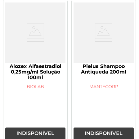
Alozex Alfaestradiol
Pielus Shampoo
0,25mg/ml Solução
Antiqueda 200ml
100ml
BIOLAB
MANTECORP
INDISPONÍVEL
INDISPONÍVEL