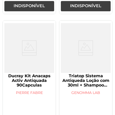
INDISPONÍVEL
INDISPONÍVEL
Ducray Kit Anacaps
Triatop Sistema
Activ Antiquada
Antiqueda Loção com
90Capculas
30ml + Shampoo
150ml
PIERRE FABRE
GENOMMA LAB