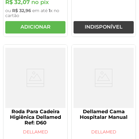
R$
32
,
07
no pix
ou
R$
32
,
96
em até
1
x no
cartão
ADICIONAR
INDISPONÍVEL
Roda Para Cadeira
Dellamed Cama
Higiênica Dellamed
Hospitalar Manual
Ref: D60
DELLAMED
DELLAMED