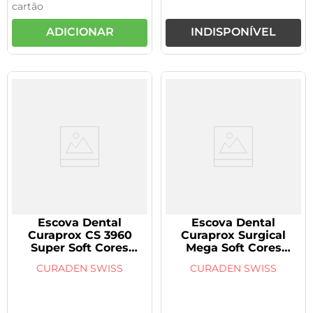
cartão
ADICIONAR
INDISPONÍVEL
Escova Dental
Escova Dental
Curaprox CS 3960
Curaprox Surgical
Super Soft Cores
Mega Soft Cores
Sortidas 1 Unidade
Sortidas
CURADEN SWISS
CURADEN SWISS