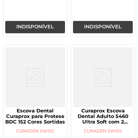
INDISPONÍVEL
INDISPONÍVEL
Escova Dental
Curaprox Escova
Curaprox para Protese
Dental Adulto 5460
BDC 152 Cores Sortidas
Ultra Soft com 2
unidades Cor Sortida
CURADEN SWISS
CURADEN SWISS