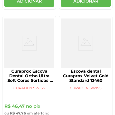
ADICIONAR
ADICIONAR
Curaprox Escova
Escova dental
Dental Ortho Ultra
Curaprox Velvet Gold
Soft Cores Sortidas 1
Standard 12460
unidade
CURADEN SWISS
CURADEN SWISS
R$
46
,
47
no pix
ou
R$
47
,
76
em até
1
x no