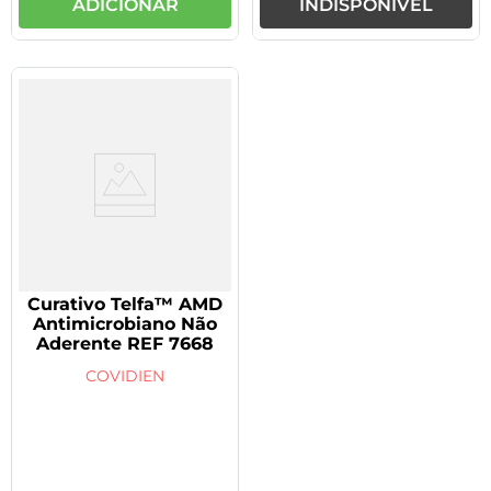
ADICIONAR
INDISPONÍVEL
Curativo Telfa™ AMD
Antimicrobiano Não
Aderente REF 7668
COVIDIEN