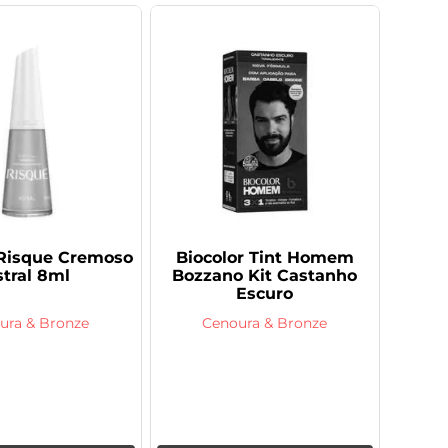
Risque Cremoso
Biocolor Tint Homem
stral 8ml
Bozzano Kit Castanho
Escuro
ura & Bronze
Cenoura & Bronze