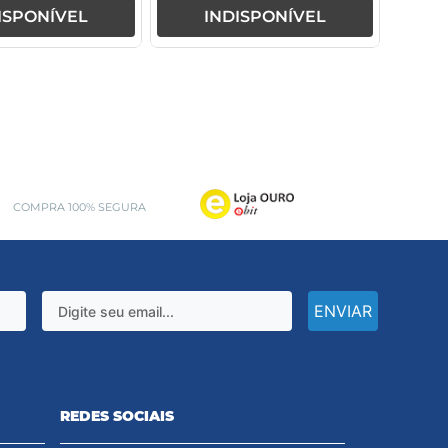
ISPONÍVEL
INDISPONÍVEL
COMPRA 100% SEGURA
ENVIAR
REDES SOCIAIS