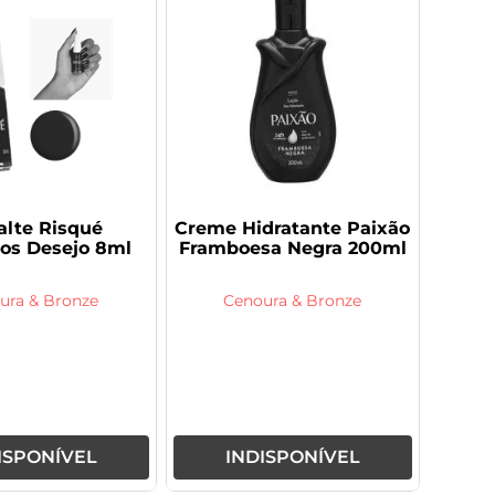
lte Risqué
Creme Hidratante Paixão
os Desejo 8ml
Framboesa Negra 200ml
ura & Bronze
Cenoura & Bronze
ISPONÍVEL
INDISPONÍVEL