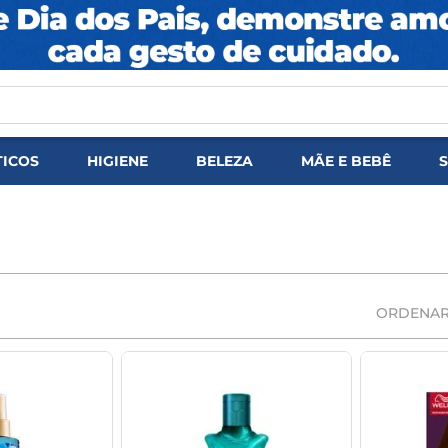
DOS
ICOS
HIGIENE
BELEZA
MÃE E BEBÊ
ORDENAR