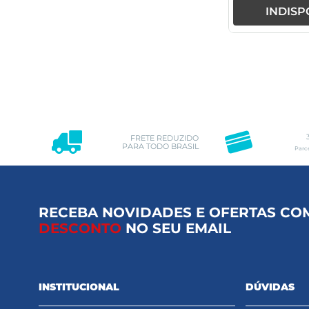
INDISP
FRETE REDUZIDO
PARA TODO BRASIL
Parc
RECEBA NOVIDADES E OFERTAS CO
DESCONTO
NO SEU EMAIL
INSTITUCIONAL
DÚVIDAS