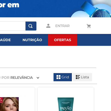
ENTRAR
SAÚDE
NUTRIÇÃO
OFERTAS
Grid
Lista
 POR
RELEVÂNCIA