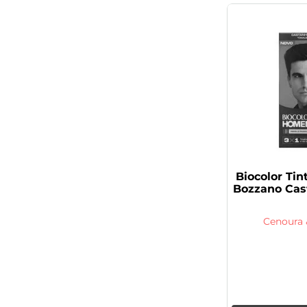
Biocolor Ti
Bozzano Cas
Cenoura 