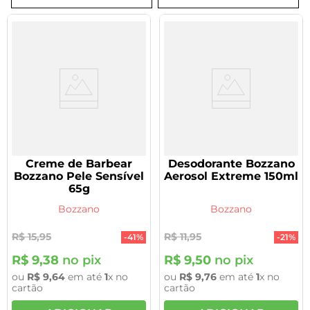
8
º
tadalafila 5mg
9
º
vitamina
10
º
rivaroxabana 20mg
Creme de Barbear
Desodorante Bozzano
Bozzano Pele Sensível
Aerosol Extreme 150ml
65g
Bozzano
Bozzano
R$
15
,
95
R$
11
,
95
-
41%
-
21%
R$
9
,
38
no pix
R$
9
,
50
no pix
ou
R$
9
,
64
em até
1
x no
ou
R$
9
,
76
em até
1
x no
cartão
cartão