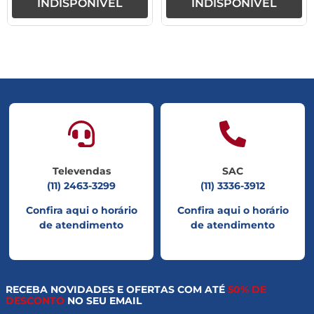
INDISPONÍVEL
INDISPONÍVEL
Televendas
SAC
(11) 2463-3299
(11) 3336-3912
Confira aqui o horário
Confira aqui o horário
de atendimento
de atendimento
RECEBA NOVIDADES E OFERTAS COM ATÉ
50% DE
DESCONTO
NO SEU EMAIL