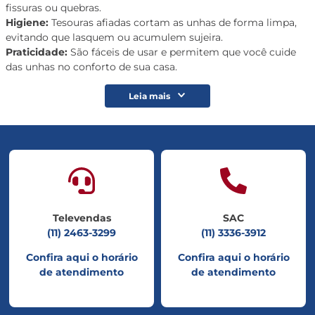
fissuras ou quebras.
Higiene:
Tesouras afiadas cortam as unhas de forma limpa,
evitando que lasquem ou acumulem sujeira.
Praticidade:
São fáceis de usar e permitem que você cuide
das unhas no conforto de sua casa.
Leia mais
Televendas
SAC
(11) 2463-3299
(11) 3336-3912
Confira aqui o horário
Confira aqui o horário
de atendimento
de atendimento