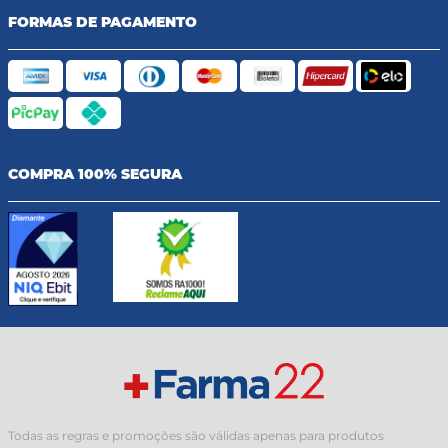
FORMAS DE PAGAMENTO
COMPRA 100% SEGURA
Todas as regras e promoções são válidas apenas para produtos