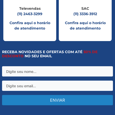
Televendas
SAC
(11) 2463-3299
(11) 3336-3912
Confira aqui o horário
Confira aqui o horário
de atendimento
de atendimento
RECEBA NOVIDADES E OFERTAS COM ATÉ
50% DE
DESCONTO
NO SEU EMAIL
ENVIAR