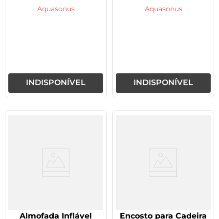
Aquasonus
Aquasonus
Aquasonus
INDISPONÍVEL
INDISPONÍVEL
Almofada Inflável
Encosto para Cadeira