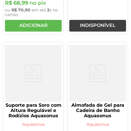
R$
68
,
99
no pix
ou
R$
70
,
90
em até
2
x no
cartão
ADICIONAR
INDISPONÍVEL
Suporte para Soro com
Almofada de Gel para
Altura Regulável e
Cadeira de Banho
Rodízios Aquasonus
Aquasonus
Aquasonus
Aquasonus