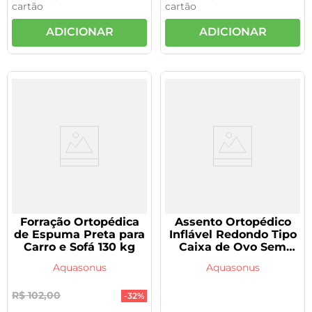
cartão
cartão
ADICIONAR
ADICIONAR
Forração Ortopédica
Assento Ortopédico
de Espuma Preta para
Inflável Redondo Tipo
Carro e Sofá 130 kg
Caixa de Ovo Sem
Orifício
Aquasonus
Aquasonus
R$
102
,
00
-
32%