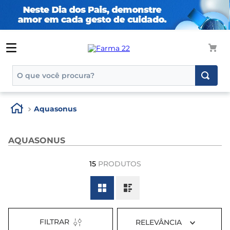
O que você procura?
TERMOS MAIS BUSCADOS
Aquasonus
1
º
tadalafila
2
º
rosuvastatina 20mg
AQUASONUS
3
º
generico
15
PRODUTOS
4
º
aptamil
5
º
nutridrink
6
º
rosuvastatina
7
º
dipirona
FILTRAR
RELEVÂNCIA