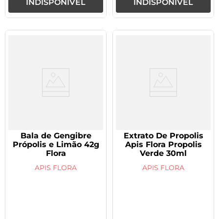
INDISPONÍVEL
INDISPONÍVEL
Bala de Gengibre
Extrato De Propolis
Própolis e Limão 42g
Apis Flora Propolis
Flora
Verde 30ml
APIS FLORA
APIS FLORA