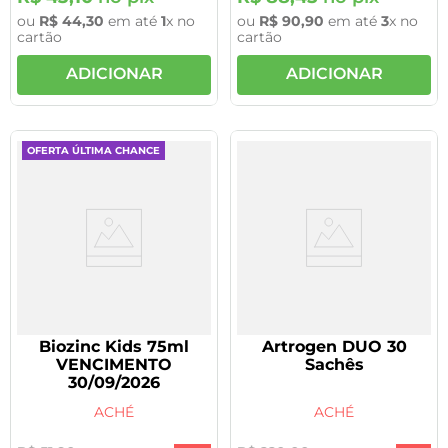
ou
R$
44
,
30
em até
1
x no
ou
R$
90
,
90
em até
3
x no
cartão
cartão
ADICIONAR
ADICIONAR
OFERTA ÚLTIMA CHANCE
Biozinc Kids 75ml
Artrogen DUO 30
VENCIMENTO
Sachês
30/09/2026
ACHÉ
ACHÉ