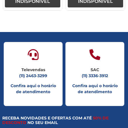
INDISPONÍVEL
INDISPONÍVEL
Televendas
SAC
(11) 2463-3299
(11) 3336-3912
Confira aqui o horário
Confira aqui o horário
de atendimento
de atendimento
RECEBA NOVIDADES E OFERTAS COM ATÉ
50% DE
DESCONTO
NO SEU EMAIL